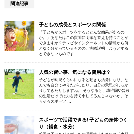
関連記事
子どもの成長とスポーツの関係
「子どもがスポーツをするとどんな効果があるの
か。」あなたはこの質問に明確な答えを持つことが
できますか？テレビやインターネットの情報から何
となく分かっているものの、実際説明しようとする
とできないものです …
人気の習い事、気になる費用は？
子どもが幼児くらいになると動きも活発になり、な
んでも自分でやりたがったり、自分の意思がしっか
りしてきたりしますね。 そうなると、幼稚園や普段
の生活だけでは力を持て余してるんじゃないか。そ
ろそろスポーツ …
スポーツで活躍できる! 子どもの身体つく
り（補食・水分）