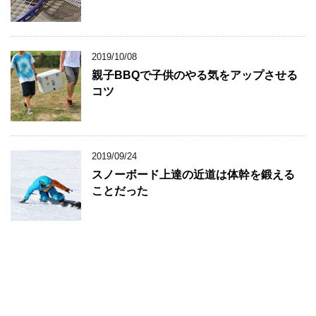
2019/10/08
親子BBQで子供のやる気をアップさせる
コツ
2019/09/24
スノーボード上達の近道は体幹を鍛える
ことだった