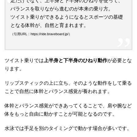
足だけでなく、上半身と下半身のひねりを使って、
バランスを取りながら進むのが本来の乗り方。
ツイスト乗りができるようになるとスポーツの基礎
となる体幹が、自然と育まれます。
（引用URL：https://ride.braveboard.jp/）
ツイスト乗りでは
上半身と下半身のひねり動作
が必要とな
ります。
リップスティックの上に立ち、そのような動作をして乗る
ことで自然に体幹とバランス感覚が養われます。
体幹とバランス感覚ができあってくることで、肩や腕など
体をもっと自由に動かすことが可能となるのです。
水泳では手足を別のタイミングで動かす場合が多いです。