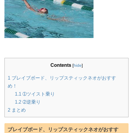
Contents
[
hide
]
1
ブレイブボード、リップスティックネオがおすす
め！
1.1
➀ツイスト乗り
1.2
➁逆乗り
2
まとめ
ブレイブボード、リップスティックネオがおすす