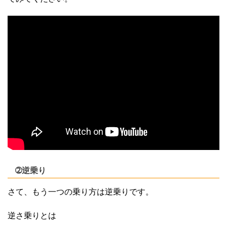
➁逆乗り
さて、もう一つの乗り方は逆乗りです。
逆さ乗りとは