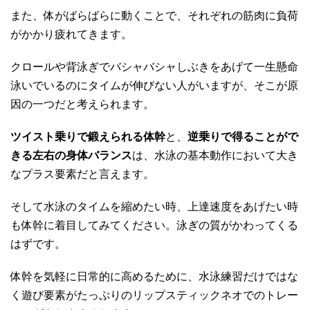
また、体がばらばらに動くことで、それぞれの筋肉に負荷
がかかり疲れてきます。
クロールや背泳ぎでバシャバシャしぶきをあげて一生懸命
泳いでいるのにタイムが伸びない人がいますが、そこが原
因の一つだと考えられます。
ツイスト乗りで鍛えられる体幹
と、
逆乗りで得ることがで
きる左右の身体バランス
は、水泳の基本動作において大き
なプラス要素だと言えます。
そして水泳のタイムを縮めたい時、上達速度をあげたい時
も体幹に着目してみてください。泳ぎの質がかわってくる
はずです。
体幹を気軽に日常的に高めるために、水泳練習だけではな
く遊び要素がたっぷりのリップスティックネオでのトレー