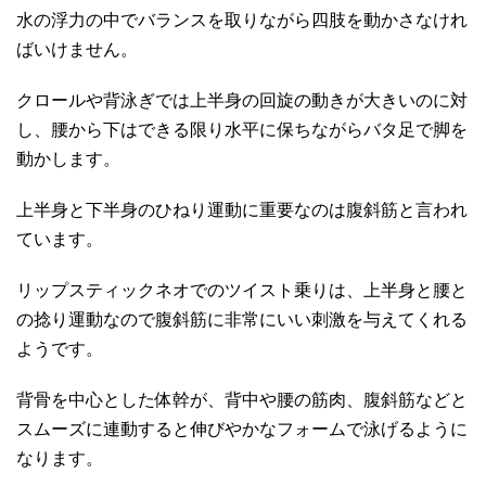
水の浮力の中でバランスを取りながら四肢を動かさなけれ
ばいけません。
クロールや背泳ぎでは上半身の回旋の動きが大きいのに対
し、腰から下はできる限り水平に保ちながらバタ足で脚を
動かします。
上半身と下半身のひねり運動に重要なのは腹斜筋と言われ
ています。
リップスティックネオでのツイスト乗りは、上半身と腰と
の捻り運動なので腹斜筋に非常にいい刺激を与えてくれる
ようです。
背骨を中心とした体幹が、背中や腰の筋肉、腹斜筋などと
スムーズに連動すると伸びやかなフォームで泳げるように
なります。