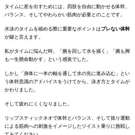
タイムに差を出すためには、四肢を自由に動かせる体幹、
バランス、そしてやわらかい筋肉が必要とのことです。
水泳のタイムを縮める際に重要なポイントは
ブレない体幹
が鍵と言えます。
私がタイムに悩んだ時、「腕を回して水を掻く」「腕も脚
も一生懸命動かす」という感覚でした。
しかし「身体に一本の軸を通して水の先に進み込む」とい
う体幹意識のアドバイスをうけてから、泳ぎ方とタイムが
かわりました。
そして疲れにくくなりました。
リップスティックネオで体幹とバランス、そして捻り運動
による筋肉への刺激をイメージしたツイスト乗りに挑戦し
てみてください。