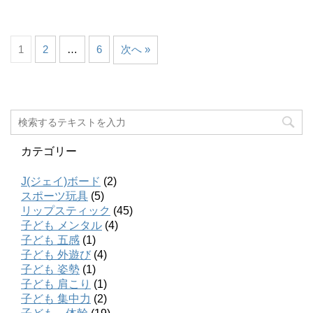
1
2
…
6
次へ »
カテゴリー
J(ジェイ)ボード
(2)
スポーツ玩具
(5)
リップスティック
(45)
子ども メンタル
(4)
子ども 五感
(1)
子ども 外遊び
(4)
子ども 姿勢
(1)
子ども 肩こり
(1)
子ども 集中力
(2)