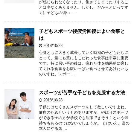
が感じられなくなったり、飽きてしまったりするこ
とは少なくありません。しかし、だからといってす
ぐに子どもの習い …
子どもスポーツ後疲労回復によい食事と
は
2018/10/28
心身ともに大きく成長していく時期の子どもたちに
とって、量にも質にもこだわった食事は非常に重要
です。特に習い事の後は、疲れた体を効果的に癒し
てくれる食事をお腹いっぱい食べさせてあげたいも
のですね。スポー …
スポーツが苦手な子どもを克服する方法
2018/10/28
子供にはたくさんスポーツをして欲しいですよね。
健康のためというものありますが、やはりスポーツ
ができる子の方が学校でも活躍できそう！という気
持ちもあるのではないでしょうか。 とはいえ、当の
本人にやる気 …