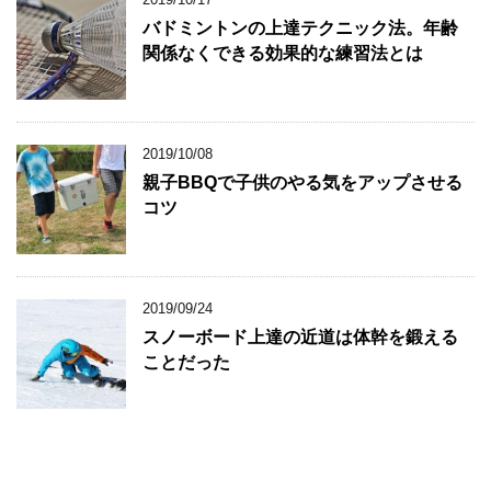
バドミントンの上達テクニック法。年齢
関係なくできる効果的な練習法とは
2019/10/08
親子BBQで子供のやる気をアップさせる
コツ
2019/09/24
スノーボード上達の近道は体幹を鍛える
ことだった