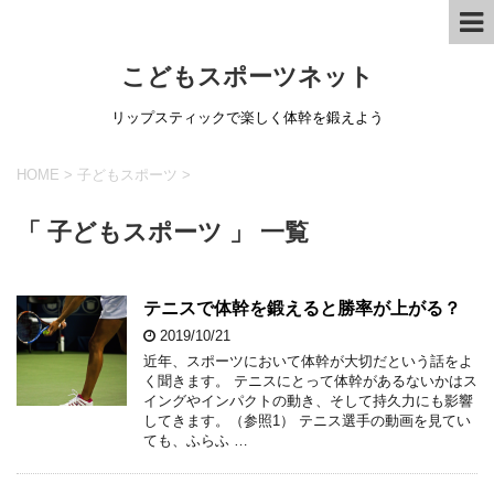
こどもスポーツネット
リップスティックで楽しく体幹を鍛えよう
HOME
>
子どもスポーツ
>
「 子どもスポーツ 」 一覧
テニスで体幹を鍛えると勝率が上がる？
2019/10/21
近年、スポーツにおいて体幹が大切だという話をよ
く聞きます。 テニスにとって体幹があるないかはス
イングやインパクトの動き、そして持久力にも影響
してきます。（参照1） テニス選手の動画を見てい
ても、ふらふ …