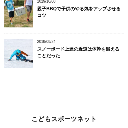
2019/10/08
親子BBQで子供のやる気をアップさせる
コツ
2019/09/24
スノーボード上達の近道は体幹を鍛える
ことだった
こどもスポーツネット