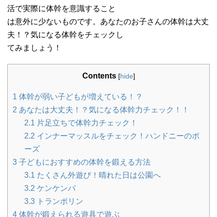
活で実際に体幹を意識すること
は意外に少ないものです。あなたのお子さんの体幹は大丈
夫！？気になる体幹をチェックし
てみましょう！
Contents
[
hide
]
1
体幹が弱い子どもが増えている！？
2
あなたは大丈夫！？気になる体幹力チェック！！
2.1
片足立ちで体幹力チェック！
2.2
インナーマッスルをチェック！ハンドニーのポ
ーズ
3
子どもにおすすめの体幹を鍛える方法
3.1
たくさん外遊び！晴れた日は公園へ
3.2
ケンケンパ
3.3
トランポリン
4
体幹が鍛えられる遊具で遊ぶ