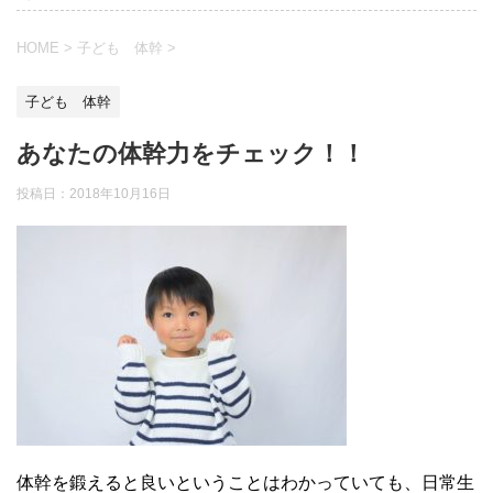
HOME
>
子ども 体幹
>
子ども 体幹
あなたの体幹力をチェック！！
投稿日：
2018年10月16日
体幹を鍛えると良いということはわかっていても、日常生