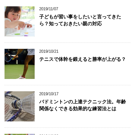
2019/11/07
子どもが習い事をしたいと言ってきた
ら？知っておきたい親の対応
2019/10/21
テニスで体幹を鍛えると勝率が上がる？
2019/10/17
バドミントンの上達テクニック法。年齢
関係なくできる効果的な練習法とは