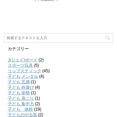
カテゴリー
J(ジェイ)ボード
(2)
スポーツ玩具
(5)
リップスティック
(45)
子ども メンタル
(4)
子ども 五感
(1)
子ども 外遊び
(4)
子ども 姿勢
(1)
子ども 肩こり
(1)
子ども 集中力
(2)
子ども 体幹
(19)
子どものやる気
(2)