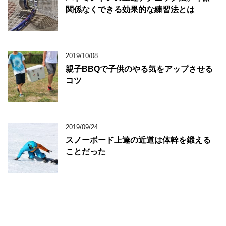
関係なくできる効果的な練習法とは
2019/10/08
親子BBQで子供のやる気をアップさせる
コツ
2019/09/24
スノーボード上達の近道は体幹を鍛える
ことだった