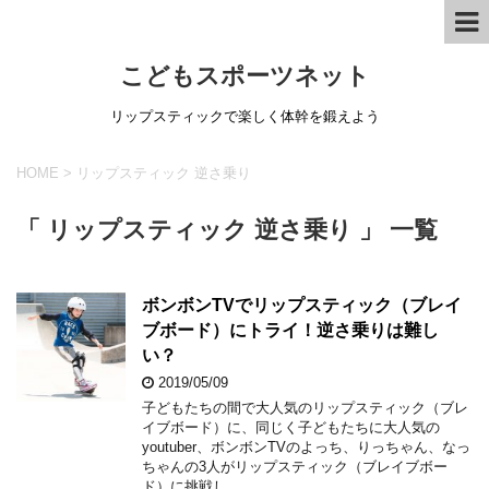
こどもスポーツネット
リップスティックで楽しく体幹を鍛えよう
HOME
>
リップスティック 逆さ乗り
「 リップスティック 逆さ乗り 」 一覧
ボンボンTVでリップスティック（ブレイ
ブボード）にトライ！逆さ乗りは難し
い？
2019/05/09
子どもたちの間で大人気のリップスティック（ブレ
イブボード）に、同じく子どもたちに大人気の
youtuber、ボンボンTVのよっち、りっちゃん、なっ
ちゃんの3人がリップスティック（ブレイブボー
ド）に挑戦し …