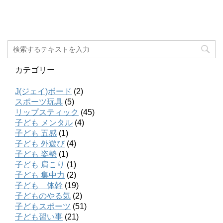
カテゴリー
J(ジェイ)ボード
(2)
スポーツ玩具
(5)
リップスティック
(45)
子ども メンタル
(4)
子ども 五感
(1)
子ども 外遊び
(4)
子ども 姿勢
(1)
子ども 肩こり
(1)
子ども 集中力
(2)
子ども 体幹
(19)
子どものやる気
(2)
子どもスポーツ
(51)
子ども習い事
(21)