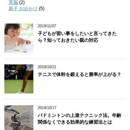
育脳
(2)
親子 お出かけ
(5)
2019/11/07
子どもが習い事をしたいと言ってきた
ら？知っておきたい親の対応
2019/10/21
テニスで体幹を鍛えると勝率が上がる？
2019/10/17
バドミントンの上達テクニック法。年齢
関係なくできる効果的な練習法とは