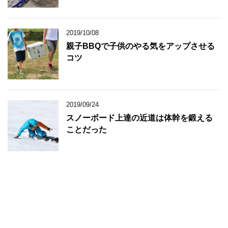
2019/10/08
親子BBQで子供のやる気をアップさせる
コツ
2019/09/24
スノーボード上達の近道は体幹を鍛える
ことだった