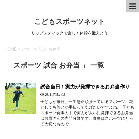
こどもスポーツネット
リップスティックで楽しく体幹を鍛えよう
HOME
>
スポーツ 試合 お弁当
「 スポーツ 試合 お弁当 」 一覧
試合当日！実力が発揮できるお弁当作り
2018/10/20
子どもが毎日、一生懸命頑張っているスポーツ。親
としても何とか手伝ってあげたいですよね。 子ども
スポーツ食事の中で実力が大いに発揮できるお弁当
はお母さんの専門分野です。食事はスポーツにとっ
て大切なもので …